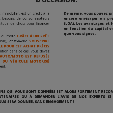
 immobilier, est un crédit à la
De même, vous pouvez pré
s besoins de consommateurs
encore envisager un prê
titude de choix pour financer
(LOA). Les avantages et 
en fonction du capital 
que vous signez.
ure ou moto
GRÂCE À UN PRÊT
on), c’est-à-dire
SOUSCRIRE
E POUR CET ACHAT PRÉCIS
ention dans ce cas, vous devez
 AUTO/MOTO EST REFUSÉE
 DU VÉHICULE MOTORISÉ
ent.
IONS QUI VOUS SONT DONNÉES EST ALORS FORTEMENT RECO
TENAIRES OU À DEMANDER L’AVIS DE NOS EXPERTS SI
OUS SERA DONNÉE, SANS ENGAGEMENT !