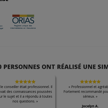
00 PERSONNES ONT RÉALISÉ UNE SI
 le conseiller était professionnel. Il
« Professionnel et agréab
vait des connaissances poussées
Fortement recommandé pou
ur le sujet et il a répondu à toutes
sérieux. »
nos questions. »
Jocelyn A.