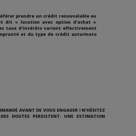
férer prendre un crédit renouvelable ou
t dit « location avec option d’achat »
les taux d’intérêts varient effectivement
emprunté et du type de crédit auto/moto
MMANDÉ AVANT DE VOUS ENGAGER ! N’HÉSITEZ
 DES DOUTES PERSISTENT. UNE ESTIMATION