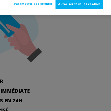
Paramètres des cookies
Autoriser tous les cookies
ER
 IMMÉDIATE
S EN 24H
RISÉ