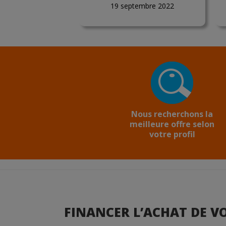
19 septembre 2022
Nous recherchons la
meilleure offre selon
votre profil
FINANCER L’ACHAT DE VO