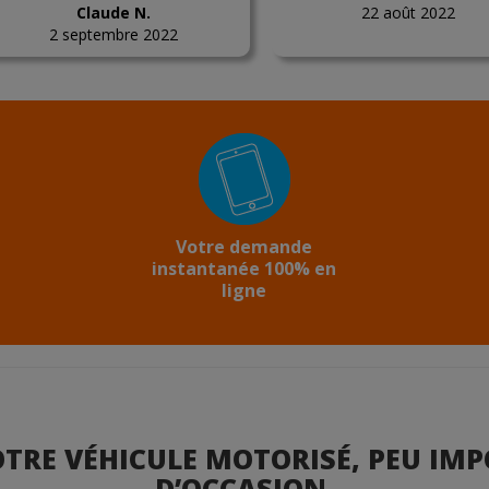
Claude N.
22 août 2022
2 septembre 2022
Votre demande
instantanée 100% en
ligne
TRE VÉHICULE MOTORISÉ, PEU IMP
D’OCCASION.