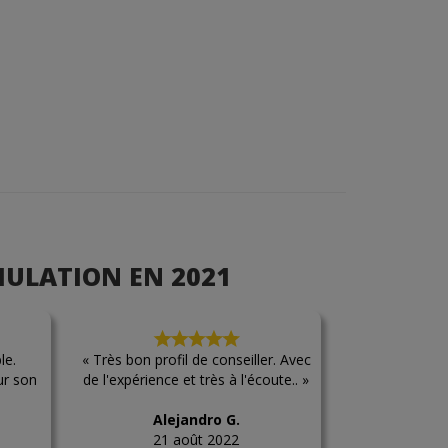
MULATION EN 2021
le.
« Très bon profil de conseiller. Avec
r son
de l'expérience et très à l'écoute.. »
Alejandro G.
21 août 2022