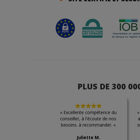
PLUS DE 300 0
« Excellente compétence du
«
conseiller, à l'écoute de nos
a
besoins. à recommander. »
s
Juliette M.