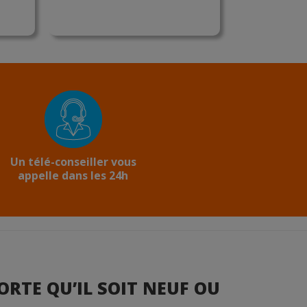
Un télé-conseiller vous
appelle dans les 24h
ORTE QU’IL SOIT NEUF OU