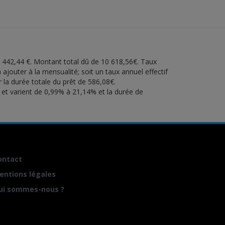
e 442,44 €. Montant total dû de 10 618,56€. Taux
ajouter à la mensualité; soit un taux annuel effectif
r la durée totale du prêt de 586,08€.
s et varient de 0,99% à 21,14% et la durée de
ontact
entions légales
ui sommes-nous ?