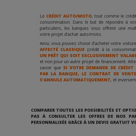
Le
CRÉDIT AUTO/MOTO
, tout comme le crédit
consommation. Dans le but de répondre à vo
particuliers, les banques vous offrent une mul
votre projet d’achat auto/moto.
Ainsi, vous pouvez choisir d’acheter votre voit
AFFECTÉ CLASSIQUE
(crédit à la consommati
UN PRÊT QUI SOIT EXCLUSIVEMENT VALABL
et non pour un autre projet de financement. Att
savoir que
SI VOTRE DEMANDE DE CRÉDIT
PAR LA BANQUE, LE CONTRAT DE VENTE
S’ANNULE AUTOMATIQUEMENT
, et inversem
COMPARER TOUTES LES POSSIBILITÉS ET OPT
PAS À CONSULTER LES OFFRES DE NOS PAR
PERSONNALISÉE GRÂCE À UN DEVIS GRATUIT V