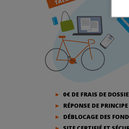
►
0€ DE FRAIS DE DOSSI
►
RÉPONSE DE PRINCIPE
►
DÉBLOCAGE DES FOND
►
SITE CERTIFIÉ ET SÉCU