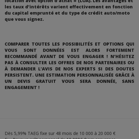
location avec option d’achat » (LOA). Les avantages et
les taux d’intérêts varient effectivement en fonction
du capital emprunté et du type de crédit auto/moto
que vous signez.
COMPARER TOUTES LES POSSIBILITÉS ET OPTIONS QUI
VOUS SONT DONNÉES EST ALORS FORTEMENT
RECOMMANDÉ AVANT DE VOUS ENGAGER ! N’HÉSITEZ
PAS À CONSULTER LES OFFRES DE NOS PARTENAIRES OU
À DEMANDER L’AVIS DE NOS EXPERTS SI DES DOUTES
PERSISTENT. UNE ESTIMATION PERSONNALISÉE GRÂCE À
UN DEVIS GRATUIT VOUS SERA DONNÉE, SANS
ENGAGEMENT !
Dès 5,99% TAEG fixe sur 48 mois de 10 000 à 20 000 €