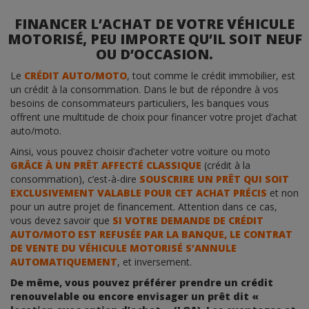
FINANCER L’ACHAT DE VOTRE VÉHICULE
MOTORISÉ, PEU IMPORTE QU’IL SOIT NEUF
OU D’OCCASION.
Le
CRÉDIT AUTO/MOTO
, tout comme le crédit immobilier, est
un crédit à la consommation. Dans le but de répondre à vos
besoins de consommateurs particuliers, les banques vous
offrent une multitude de choix pour financer votre projet d’achat
auto/moto.
Ainsi, vous pouvez choisir d’acheter votre voiture ou moto
GRÂCE À UN PRÊT AFFECTÉ CLASSIQUE
(crédit à la
consommation), c’est-à-dire
SOUSCRIRE UN PRÊT QUI SOIT
EXCLUSIVEMENT VALABLE POUR CET ACHAT PRÉCIS
et non
pour un autre projet de financement. Attention dans ce cas,
vous devez savoir que
SI VOTRE DEMANDE DE CRÉDIT
AUTO/MOTO EST REFUSÉE PAR LA BANQUE, LE CONTRAT
DE VENTE DU VÉHICULE MOTORISÉ S’ANNULE
AUTOMATIQUEMENT
, et inversement.
De même, vous pouvez préférer prendre un crédit
renouvelable ou encore envisager un prêt dit «